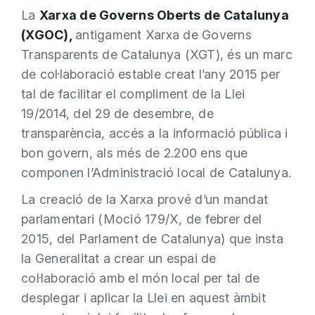
La
Xarxa de Governs Oberts de Catalunya
(XGOC),
antigament Xarxa de Governs
Transparents de Catalunya (XGT), és un marc
de col·laboració estable creat l’any 2015 per
tal de facilitar el compliment de la Llei
19/2014, del 29 de desembre, de
transparència, accés a la informació pública i
bon govern, als més de 2.200 ens que
componen l’Administració local de Catalunya.
La creació de la Xarxa prové d’un mandat
parlamentari (Moció 179/X, de febrer del
2015, del Parlament de Catalunya) que insta
la Generalitat a crear un espai de
col·laboració amb el món local per tal de
desplegar i aplicar la Llei en aquest àmbit