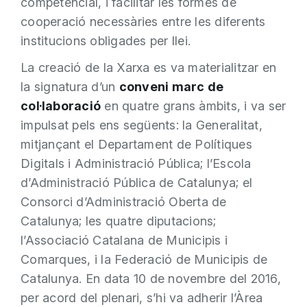
competencial, i facilitar les formes de
cooperació necessàries entre les diferents
institucions obligades per llei.
La creació de la Xarxa es va materialitzar en
la signatura d’un
conveni marc de
col·laboració
en quatre grans àmbits, i va ser
impulsat pels ens següents: la Generalitat,
mitjançant el Departament de Polítiques
Digitals i Administració Pública; l’Escola
d’Administració Pública de Catalunya; el
Consorci d’Administració Oberta de
Catalunya; les quatre diputacions;
l’Associació Catalana de Municipis i
Comarques, i la Federació de Municipis de
Catalunya. En data 10 de novembre del 2016,
per acord del plenari, s’hi va adherir l’Àrea