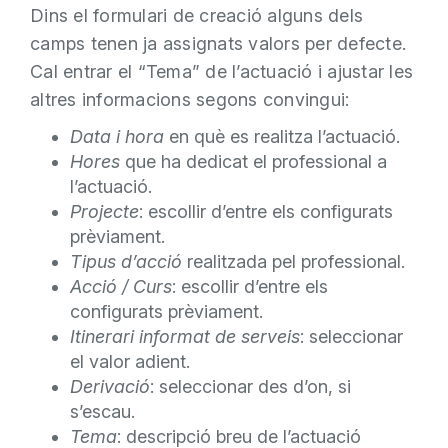
Dins el formulari de creació alguns dels
camps tenen ja assignats valors per defecte.
Cal entrar el “Tema” de l’actuació i ajustar les
altres informacions segons convingui:
Data i hora
en què es realitza l’actuació.
Hores
que ha dedicat el professional a
l’actuació.
Projecte
: escollir d’entre els configurats
prèviament.
Tipus d’acció
realitzada pel professional.
Acció / Curs
: escollir d’entre els
configurats prèviament.
Itinerari informat de serveis
: seleccionar
el valor adient.
Derivació
: seleccionar des d’on, si
s’escau.
Tema
: descripció breu de l’actuació