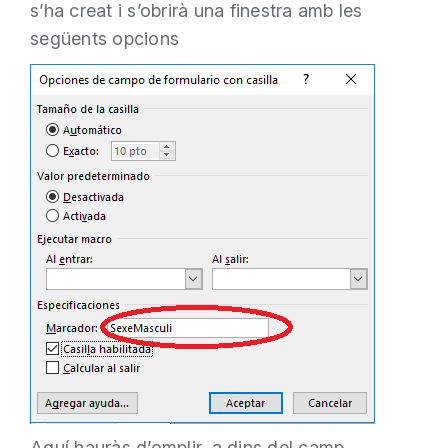
s’ha creat i s’obrirà una finestra amb les
següents opcions
Aquí hauràs d’omplir, a dins del camp