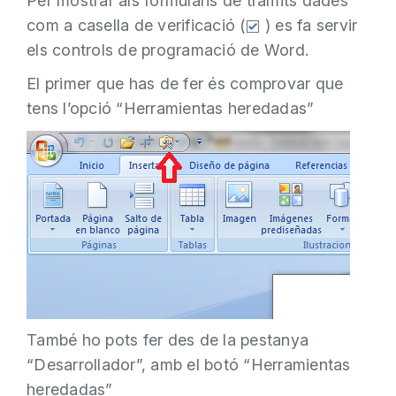
Per mostrar als formularis de tràmits dades
com a casella de verificació (
) es fa servir
els controls de programació de Word.
El primer que has de fer és comprovar que
tens l’opció “Herramientas heredadas”
També ho pots fer des de la pestanya
“Desarrollador”, amb el botó “Herramientas
heredadas”