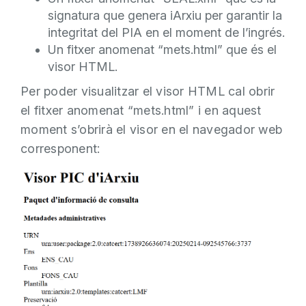
signatura que genera iArxiu per garantir la
integritat del PIA en el moment de l’ingrés.
Un fitxer anomenat “mets.html” que és el
visor HTML.
Per poder visualitzar el visor HTML cal obrir
el fitxer anomenat “mets.html” i en aquest
moment s’obrirà el visor en el navegador web
corresponent: