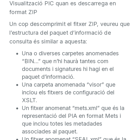
Visualització PIC quan es descarrega en
format ZIP
Un cop descomprimit el fitxer ZIP, veureu que
l’estructura del paquet d’informació de
consulta és similar a aquesta:
Una o diverses carpetes anomenades
“BIN…” que n’hi haurà tantes com
documents i signatures hi hagi en el
paquet d’informació.
Una carpeta anomenada “visor” que
inclou els fitxers de configuració del
XSLT.
Un fitxer anomenat “mets.xml” que és la
representació del PIA en format Mets i
que inclou totes les metadades
associades al paquet.
Un fitxer anomenat “SEAL.xml” que és la