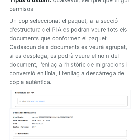
Tipus d’usuari:
qualsevol, sempre que tingui
permisos
Un cop seleccionat el paquet, a la secció
d’estructura del PIA es podran veure tots els
documents que conformen el paquet.
Cadascun dels documents es veurà agrupat,
si es desplega, es podrà veure el nom del
document, l’enllaç a l’històric de migracions i
conversió en línia, i l’enllaç a descàrrega de
còpia autèntica.