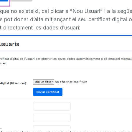
que no existeixi, cal clicar a “Nou Usuari” i a la segü
s pot donar d’alta mitjançant el seu certificat digital o
 directament les dades d’usuari: