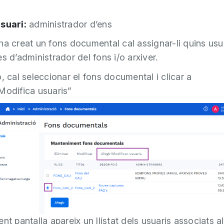
suari:
administrador d’ens
ha creat un fons documental cal assignar-li quins usu
s d’administrador del fons i/o arxiver.
, cal seleccionar el fons documental i clicar a
Modifica usuaris”
nt pantalla apareix un llistat dels usuaris associats al