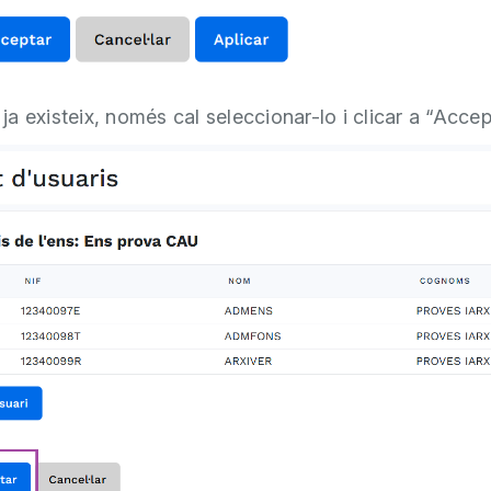
i ja existeix, només cal seleccionar-lo i clicar a “Accep