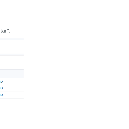
tar”: