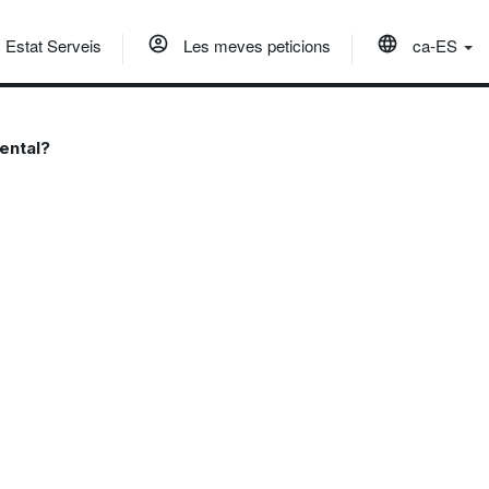
Estat Serveis
Les meves peticions
ca-ES
ental?