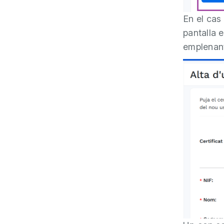
En el cas 
pantalla e
emplenant