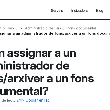
Serveis
Indicadors
Blog
C
Iarxiu
Administració de l’arxiu i fons documental
ignar a un administrador de fons/arxiver a un fons docum
 assignar a un
inistrador de
s/arxiver a un fons
umental?
Copiar enllaç
 de lectura