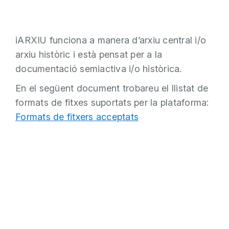
iARXIU funciona a manera d’arxiu central i/o
arxiu històric i està pensat per a la
documentació semiactiva i/o històrica.
En el següent document trobareu el llistat de
formats de fitxes suportats per la plataforma:
Formats de fitxers acceptats