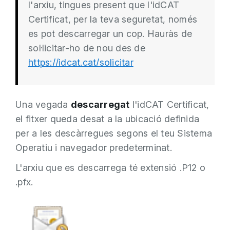
l'arxiu, tingues present que l'idCAT
Certificat, per la teva seguretat, només
es pot descarregar un cop. Hauràs de
sol·licitar-ho de nou des de
https://idcat.cat/solicitar
Una vegada
descarregat
l'idCAT Certificat,
el fitxer queda desat a la ubicació definida
per a les descàrregues segons el teu Sistema
Operatiu i navegador predeterminat.
L'arxiu que es descarrega té extensió .P12 o
.pfx.