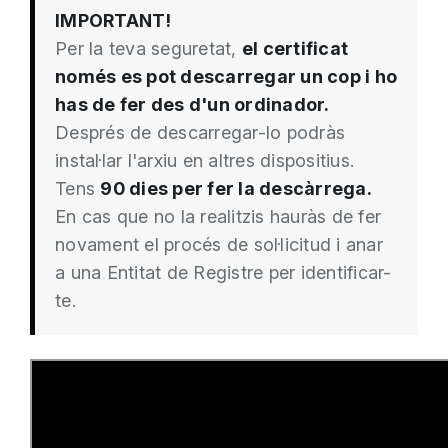
IMPORTANT!
Per la teva seguretat,
el certificat
només es pot descarregar un cop i ho
has de fer des d'un ordinador.
Després de descarregar-lo podràs
instal·lar l'arxiu en altres dispositius.
Tens
90 dies per fer la descàrrega.
En cas que no la realitzis hauràs de fer
novament el procés de sol·licitud i anar
a una Entitat de Registre per identificar-
te.