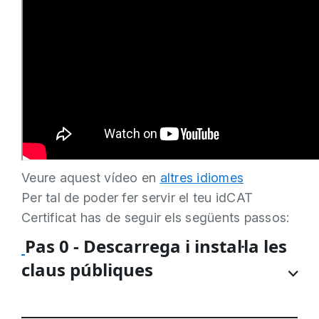
Veure aquest vídeo en
altres idiomes
Per tal de poder fer servir el teu idCAT
Certificat has de seguir els següents passos:
Pas 0 - Descarrega i instal·la les
claus públiques