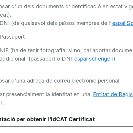
osar d'un dels documents d'identificació en estat vi
cat):
DNI (de qualsevol dels països membres de l’
espai S
Passaport
NIE (ha de tenir fotografia, si no, cal aportar docume
addicional (passaport o DNI
espai schengen
)
osar d'una adreça de correu electrònic personal.
ar presencialment la identitat en una
Entitat de Regis
T
.
ació per obtenir l'idCAT Certificat