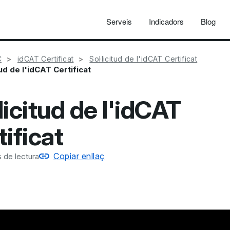
Serveis
Indicadors
Blog
C
idCAT Certificat
Sol·licitud de l'idCAT Certificat
tud de l'idCAT Certificat
licitud de l'idCAT
ificat
Copiar enllaç
 de lectura