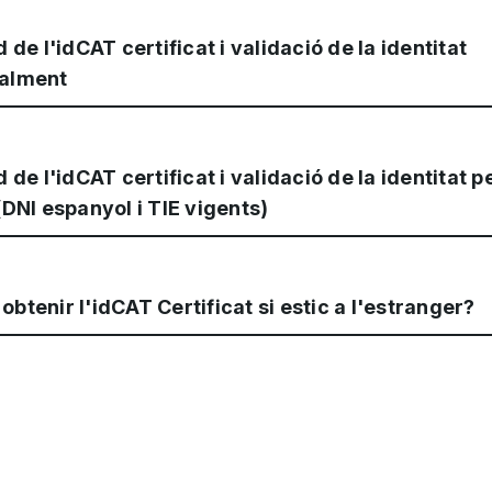
ud de l'idCAT certificat i validació de la identitat
ialment
ud de l'idCAT certificat i validació de la identitat p
(DNI espanyol i TIE vigents)
btenir l'idCAT Certificat si estic a l'estranger?