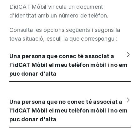
L'idCAT Mòbil vincula un document
d'identitat amb un número de telèfon.
Consulta les opcions següents i segons la
teva situació, escull la que correspongui:
Una persona que conec té associat a
l'idCAT Mòbil el meu telèfon mòbil i no em
puc donar d'alta
Una persona que no conec té associat a
l'idCAT Mòbil el meu telèfon mòbil i no em
puc donar d'alta