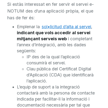
Si estàs interessat en fer servir el servei e-
NOTUM des d’una aplicació pròpia, el que
has de fer és:
Emplenar la
sol•licitud d’alta al servei
,
indicant que vols accedir al servei
mitjançant serveis web
i completant
l’annex d’integració, amb les dades
següents:
IP des de la qual l’aplicació
consumirà el servei.
Clau pública del Certificat Digital
d’Aplicació (CDA) que identificarà
l’aplicació.
L’equip de suport a la integració
contactarà amb la persona de contacte
indicada per facilitar-li la informació i
documentació necessària per tal que