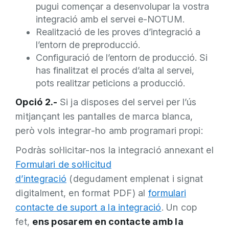
pugui començar a desenvolupar la vostra
integració amb el servei e-NOTUM.
Realització de les proves d’integració a
l’entorn de preproducció.
Configuració de l’entorn de producció. Si
has finalitzat el procés d’alta al servei,
pots realitzar peticions a producció.
Opció 2.-
Si ja disposes del servei per l’ús
mitjançant les pantalles de marca blanca,
però vols integrar-ho amb programari propi:
Podràs sol·licitar-nos la integració annexant el
Formulari de sol·licitud
d’integració
(degudament emplenat i signat
digitalment, en format PDF) al
formulari
contacte de suport a la integració
. Un cop
fet,
ens posarem en contacte amb la