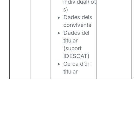
individual/lot
s)
Dades dels
convivents
Dades del
titular
(suport
IDESCAT)
Cerca d’un
titular