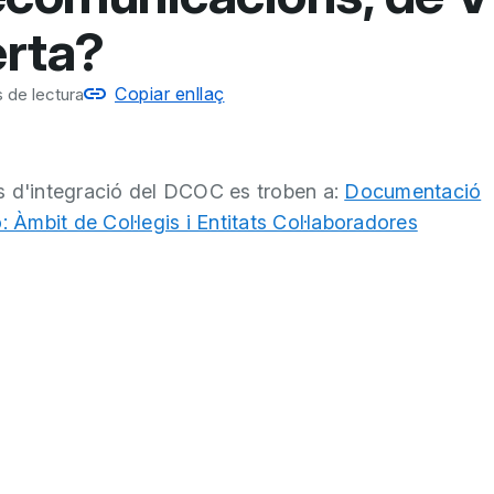
rta?
Copiar enllaç
 de lectura
 d'integració del DCOC es troben a:
Documentació
: Àmbit de Col·legis i Entitats Col·laboradores