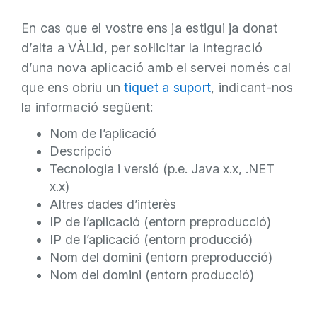
En cas que el vostre ens ja estigui ja donat
d’alta a VÀLid, per sol·licitar la integració
d’una nova aplicació amb el servei només cal
que ens obriu un
tiquet a suport
, indicant-nos
la informació següent:
Nom de l’aplicació
Descripció
Tecnologia i versió (p.e. Java x.x, .NET
x.x)
Altres dades d’interès
IP de l’aplicació (entorn preproducció)
IP de l’aplicació (entorn producció)
Nom del domini (entorn preproducció)
Nom del domini (entorn producció)