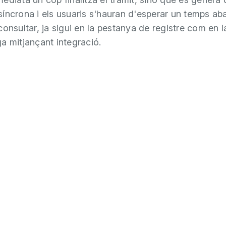
íncrona i els usuaris s'hauran d'esperar un temps ab
consultar, ja sigui en la pestanya de registre com en l
a mitjançant integració.