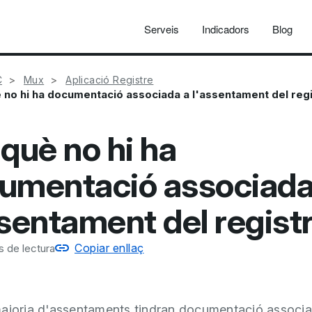
Serveis
Indicadors
Blog
C
Mux
Aplicació Registre
 no hi ha documentació associada a l'assentament del reg
 què no hi ha
umentació associada
ssentament del regist
Copiar enllaç
s de lectura
ajoria d'assentaments tindran documentació associ