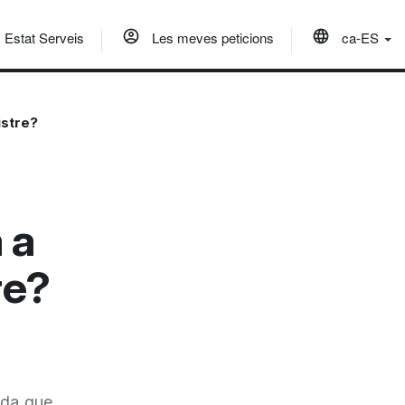
Estat Serveis
Les meves peticions
ca-ES
istre?
 a
re?
ada que