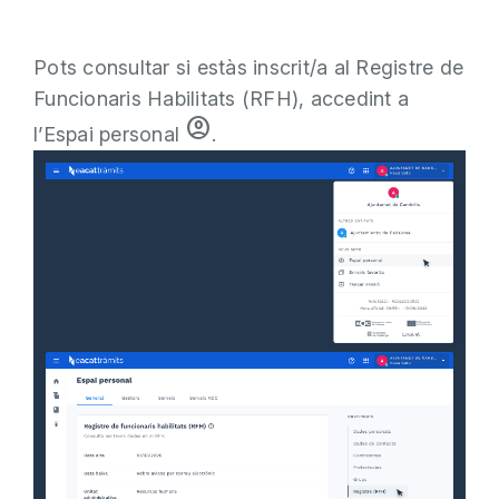
Pots consultar si estàs inscrit/a al Registre de
Funcionaris Habilitats (RFH), accedint a
account_circle
l’Espai personal
.