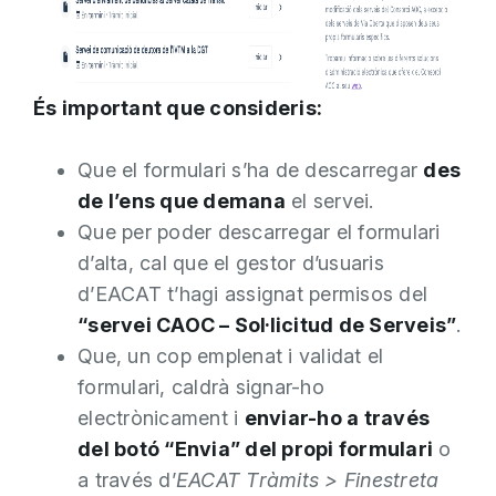
És important que consideris:
Que el formulari s’ha de descarregar
des
de l’ens que demana
el servei.
Que per poder descarregar el formulari
d’alta, cal que el gestor d’usuaris
d’EACAT t’hagi assignat permisos del
“servei CAOC – Sol·licitud de Serveis”
.
Que, un cop emplenat i validat el
formulari, caldrà signar-ho
electrònicament i
enviar-ho a través
del botó “Envia” del propi formulari
o
a través d’
EACAT Tràmits > Finestreta