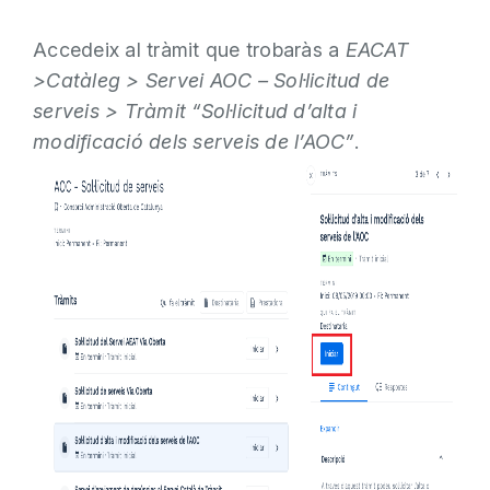
Accedeix al tràmit que trobaràs a
EACAT
>Catàleg > Servei AOC – Sol·licitud de
serveis > Tràmit “Sol·licitud d’alta i
modificació dels serveis de l’AOC”
.