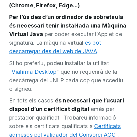
(Chrome, Firefox, Edge...)
.
Per l’ús des d’un ordinador de sobretaula
és necessari tenir instal·lada una Màquina
Virtual Java
per poder executar l’Applet de
signatura. La màquina virtual
es pot
descarregar des del web de JAVA
.
Si ho preferiu, podeu instal·lar la utilitat
"
Viafirma Desktop
" que no requerirà de la
descàrrega del JNLP cada cop que accediu
o signeu.
En tots els casos
és necessari que l’usuari
disposi d’un certificat digital
emès per
prestador qualificat. Trobareu informació
sobre els certificats qualificats a
Certificats
admesos pel validador del Consorci AOC .