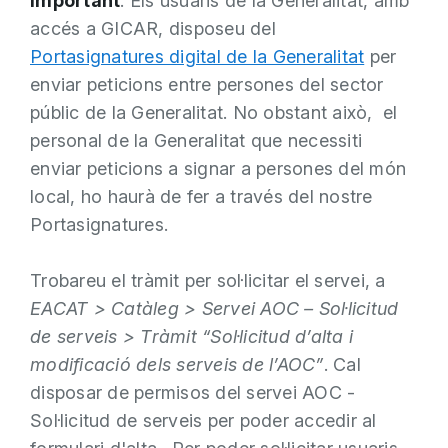
Important
: Els usuaris de la Generalitat, amb
accés a GICAR, disposeu del
Portasignatures digital de la Generalitat
per
enviar peticions entre persones del sector
públic de la Generalitat. No obstant això, el
personal de la Generalitat que necessiti
enviar peticions a signar a persones del món
local, ho haurà de fer a través del nostre
Portasignatures.
Trobareu el tràmit per sol·licitar el servei, a
EACAT > Catàleg > Servei AOC – Sol·licitud
de serveis > Tràmit “Sol·licitud d’alta i
modificació dels serveis de l’AOC”
. Cal
disposar de permisos del servei AOC -
Sol·licitud de serveis per poder accedir al