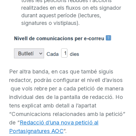
totes les peticions rebudes i accions
realitzades en els fluxos on ets signador
durant aquest període (lectures,
signatures o vistiplaus).
Per altra banda, en cas que també siguis
redactor, podràs configurar el nivell d’avisos
que vols rebre per a cada petició de manera
individual des de la pantalla de redacció. Ho
tens explicat amb detall a l’apartat
“Comunicacions relacionades amb la petició”
de “
Redacció d’una nova petició al
Portasignatures AOC
”.