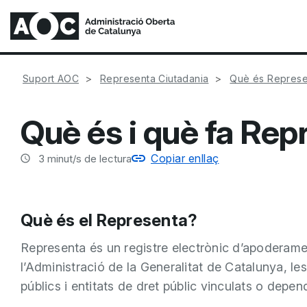
Suport AOC
Representa Ciutadania
Què és Represe
Què és i què fa Re
Copiar enllaç
3
minut/s de lectura
Què és el Representa?
Representa és un registre electrònic d’apoderam
l’Administració de la Generalitat de Catalunya, le
públics i entitats de dret públic vinculats o depen