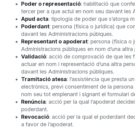
Poder o representació
: habilitació que confe
tercer per a que actuï en nom seu davant les 
Apud acta
: tipologia de poder que s’atorga m
Poderdant
: persona (física o jurídica) que c
davant les Administracions púbiques.
Representant o apoderat
: persona (física o
Administracions públiques en nom d’una altra
Validació
: acció de comprovació de que les f
actuar en nom i representació d’una altra per
davant les Administracions públiques.
Tramitació atesa
: l’assistència que presta 
electrònics, previ consentiment de la persona i
nom seu tot emplenant i signant el formulari de
Renúncia
: acció per la qual l’apoderat decidei
poderdant.
Revocació
: acció per la qual el poderdant d
a favor de l’apoderat.