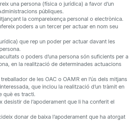
reix una persona (física o jurídica) a favor d’un
Administracions públiques.
itjançant la compareixença personal o electrònica.
onfereix poders a un tercer per actuar en nom seu
 jurídica) que rep un poder per actuar davant les
 persona.
acultats o poders d’una persona són suficients per a
sona, en la realització de determinades actuacions
un treballador de les OAC o OAMR en l’ús dels mitjans
nteressada, que inclou la realització d’un tràmit en
 què es tracti.
x desistir de l’apoderament que li ha conferit el
ecideix donar de baixa l’apoderament que ha atorgat