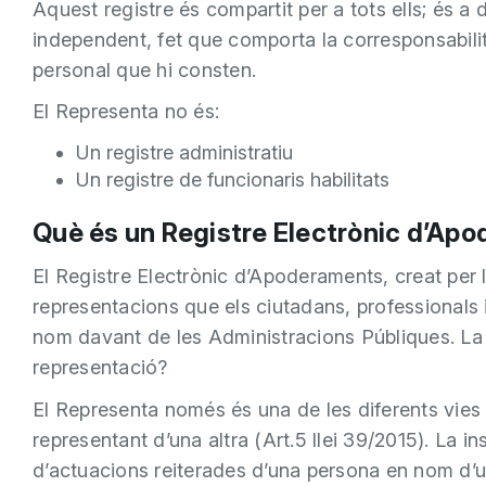
Aquest registre és compartit per a tots ells; és a d
independent, fet que comporta la corresponsabili
personal que hi consten.
El Representa no és:
Un registre administratiu
Un registre de funcionaris habilitats
Què és un Registre Electrònic d’Ap
El Registre Electrònic d’Apoderaments, creat per la
representacions que els ciutadans, professionals 
nom davant de les Administracions Públiques. La in
representació?
El Representa només és una de les diferents vies 
representant d’una altra (Art.5 llei 39/2015). La 
d’actuacions reiterades d’una persona en nom d’u