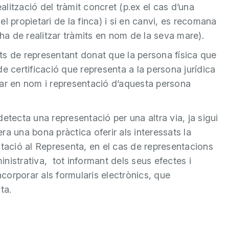
ealització del tràmit concret (p.ex el cas d’una
l propietari de la finca) i si en canvi, es recomana
 ha de realitzar tràmits en nom de la seva mare).
cats de representant donat que la persona física que
 de certificació que representa a la persona jurídica
ctuar en nom i representació d’aquesta persona
etecta una representació per una altra via, ja sigui
a una bona pràctica oferir als interessats la
sentació al Representa, en el cas de representacions
nistrativa, tot informant dels seus efectes i
ncorporar als formularis electrònics, que
ta.