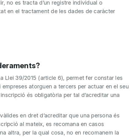
ir, no es tracta d’un registre individual o
tat en el tractament de les dades de caràcter
oderaments?
 Llei 39/2015 (article 6), permet fer constar les
i empreses atorguen a tercers per actuar en el seu
scripció és obligatòria per tal d’acreditar una
vàlides en dret d’acreditar que una persona és
inscripció al mateix, es recomana en casos
na altra, per la qual cosa, no en recomanem la