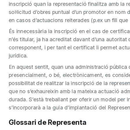
inscripció quan la representació finalitza amb la r
sol·licitud d’obres puntual d’un promotor en nom de
en casos d’actuacions reiterades (p.ex un fill que
És innecessària la inscripció en el cas de certifi
n’és titular, ja ha acreditat davant d’una autoritat
corresponent, i per tant el certificat li permet a
jurídica.
En aquest sentit, quan una administració pública d
presencialment, o bé, electrònicament, es consider
possibilitat de realitzar la inscripció de la repre
que no s’exhaureixin amb la mateixa actuació admi
durada. S’està treballant per oferir un model per i
s’incorporarà a la guia d’implantació del Represen
Glossari de Representa