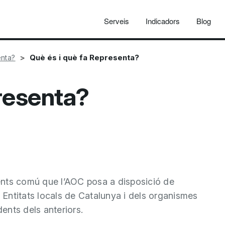
Serveis
Indicadors
Blog
Què és i què fa Representa?
nta?
presenta?
ents comú que l’AOC posa a disposició de
s Entitats locals de Catalunya i dels organismes
dents dels anteriors.