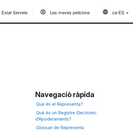
Estat Serveis
Les meves peticions
ca-ES
Navegaciò ràpida
Què és el Representa?
Què és un Registre Electrònic
d’Apoderaments?
Glossari de Representa