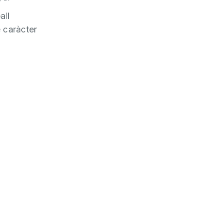
all
e caràcter