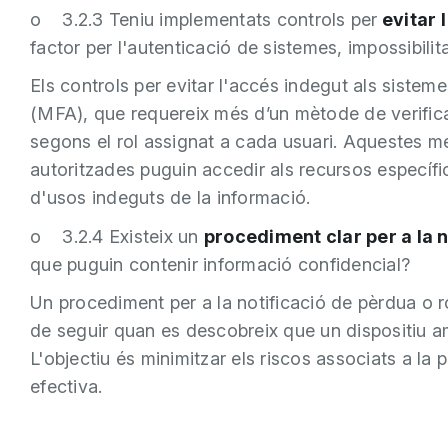
o 3.2.3 Teniu implementats controls per
evitar 
factor per l'autenticació de sistemes, impossibilit
Els controls per evitar l'accés indegut als sistem
(MFA), que requereix més d’un mètode de verificac
segons el rol assignat a cada usuari. Aquestes 
autoritzades puguin accedir als recursos específics
d'usos indeguts de la informació.
o 3.2.4 Existeix un
procediment clar per a la n
que puguin contenir informació confidencial?
Un procediment per a la notificació de pèrdua o r
de seguir quan es descobreix que un dispositiu am
L'objectiu és minimitzar els riscos associats a la 
efectiva.