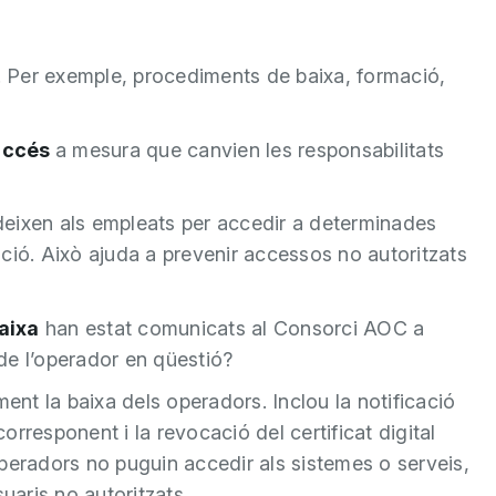
l. Per exemple, procediments de baixa, formació,
accés
a mesura que canvien les responsabilitats
deixen als empleats per accedir a determinades
ció. Això ajuda a prevenir accessos no autoritzats
aixa
han estat comunicats al Consorci AOC a
 de l’operador en qüestió?
ment la baixa dels operadors. Inclou la notificació
rresponent i la revocació del certificat digital
peradors no puguin accedir als sistemes o serveis,
uaris no autoritzats.