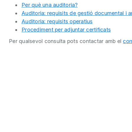
Per què una auditoria?
Auditoria: requisits de gestió documental i a
Auditoria: requisits operatius
Procediment per adjuntar certificats
Per qualsevol consulta pots contactar amb el
cor