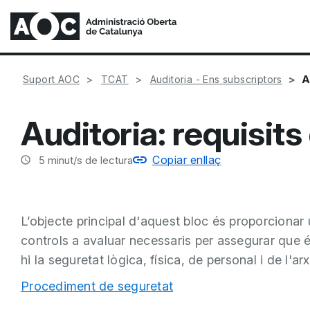
A
Suport AOC
TCAT
Auditoria - Ens subscriptors
Auditoria: requisits
Copiar enllaç
5
minut/s de lectura
L’objecte principal d'aquest bloc és proporcionar 
controls a avaluar necessaris per assegurar que é
hi la seguretat lògica, física, de personal i de l'arx
Procediment de seguretat