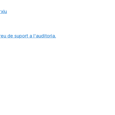
rxiu
reu de suport a l'auditoria.