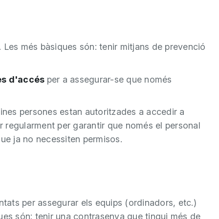
ts. Les més bàsiques són: tenir mitjans de prevenció
tes d'accés
per a assegurar-se que només
uines persones estan autoritzades a accedir a
sar regularment per garantir que només el personal
que ja no necessiten permisos.
ntats per assegurar els equips (ordinadors, etc.)
ques són: tenir una contrasenya que tingui més de