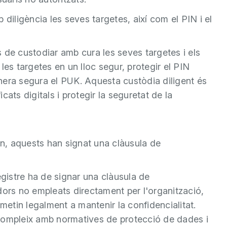
 diligència les seves targetes, així com el PIN i el
es de custodiar amb cura les seves targetes i els
les targetes en un lloc segur, protegir el PIN
nera segura el PUK. Aquesta custòdia diligent és
icats digitals i protegir la seguretat de la
n, aquests han signat una clàusula de
egistre ha de signar una clàusula de
adors no empleats directament per l'organització,
etin legalment a mantenir la confidencialitat.
 compleix amb normatives de protecció de dades i