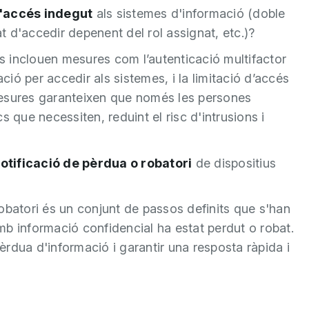
l'accés indegut
als sistemes d'informació (doble
at d'accedir depenent del rol assignat, etc.)?
es inclouen mesures com l’autenticació multifactor
ió per accedir als sistemes, i la limitació d’accés
mesures garanteixen que només les persones
 que necessiten, reduint el risc d'intrusions i
otificació de pèrdua o robatori
de dispositius
obatori és un conjunt de passos definits que s'han
b informació confidencial ha estat perdut o robat.
pèrdua d'informació i garantir una resposta ràpida i