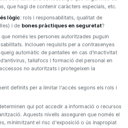
s, que hagi de contenir caràcters especials, etc.
és lògic
: rols i responsabilitats, qualitat de
les) i de
bones pràctiques en seguretat
?
n que només les persones autoritzades puguin
sabilitats. Inclouen requisits per a contrasenyes
oqueig automàtic de pantalles en cas d’inactivitat
d’antivirus, tallafocs i formació del personal en
accessos no autoritzats i protegeixen la
nt definits per a limitar l'accés segons els rols i
 determinen qui pot accedir a informació o recursos
rganització. Aquests nivells asseguren que només el
s, minimitzant el risc d'exposició o ús inapropiat