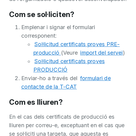
Com se sol·liciten?
Emplenar i signar el formulari
corresponent:
Sol·licitud certificats proves PRE-
producció
(Veure
import del servei
)
Sol·licitud certificats proves
PRODUCCIÓ
Enviar-ho a través del
formulari de
contacte de la T-CAT
Com es lliuren?
En el cas dels certificats de producció es
lliuren per correu-e, exceptuant en el cas que
se sol·liciti una targeta, que aquesta es