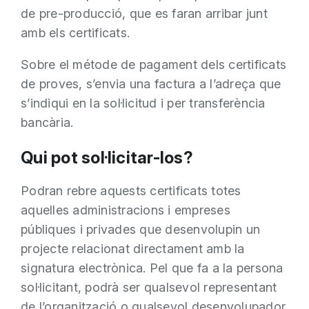
de pre-producció, que es faran arribar junt
amb els certificats.
Sobre el métode de pagament dels certificats
de proves, s’envia una factura a l’adreça que
s’indiqui en la sol·licitud i per transferència
bancària.
Qui pot sol·licitar-los?
Podran rebre aquests certificats totes
aquelles administracions i empreses
públiques i privades que desenvolupin un
projecte relacionat directament amb la
signatura electrònica. Pel que fa a la persona
sol·licitant, podrà ser qualsevol representant
de l’organització o qualsevol desenvolupador.