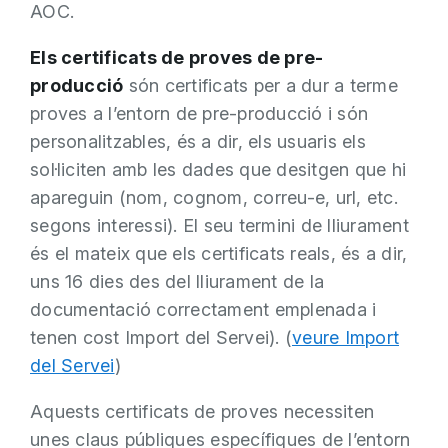
AOC.
Els certificats de proves de pre-
producció
són certificats per a dur a terme
proves a l’entorn de pre-producció i són
personalitzables, és a dir, els usuaris els
sol·liciten amb les dades que desitgen que hi
apareguin (nom, cognom, correu-e, url, etc.
segons interessi). El seu termini de lliurament
és el mateix que els certificats reals, és a dir,
uns 16 dies des del lliurament de la
documentació correctament emplenada i
tenen cost Import del Servei). (
veure Import
del Servei
)
Aquests certificats de proves necessiten
unes claus públiques específiques de l’entorn