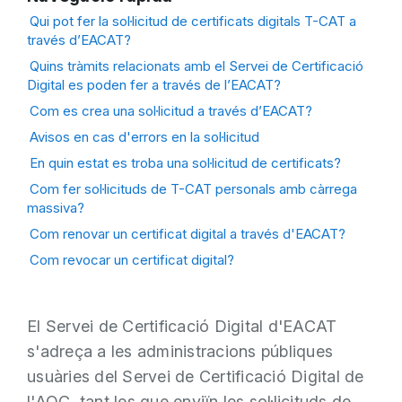
Qui pot fer la sol·licitud de certificats digitals T-CAT a
través d’EACAT?
Quins tràmits relacionats amb el Servei de Certificació
Digital es poden fer a través de l’EACAT?
Com es crea una sol·licitud a través d’EACAT?
Avisos en cas d'errors en la sol·licitud
En quin estat es troba una sol·licitud de certificats?
Com fer sol·licituds de T-CAT personals amb càrrega
massiva?
Com renovar un certificat digital a través d'EACAT?
Com revocar un certificat digital?
El Servei de Certificació Digital d'EACAT
s'adreça a les administracions públiques
usuàries del Servei de Certificació Digital de
l'AOC, tant les que enviïn les sol·licituds de