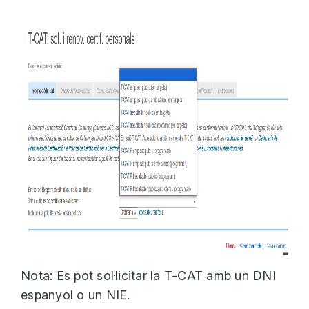
Nota: Es pot sol·licitar la T-CAT amb un DNI
espanyol o un NIE.