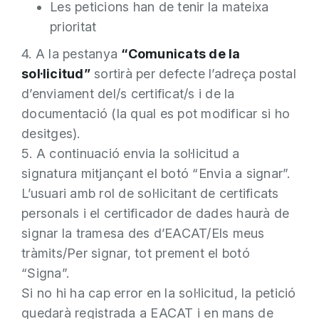
Les peticions han de tenir la mateixa
prioritat
4. A la pestanya
“Comunicats de la
sol·licitud”
sortirà per defecte l’adreça postal
d’enviament del/s certificat/s i de la
documentació (la qual es pot modificar si ho
desitges).
5. A continuació envia la sol·licitud a
signatura mitjançant el botó “Envia a signar”.
L’usuari amb rol de sol·licitant de certificats
personals i el certificador de dades haurà de
signar la tramesa des d’EACAT/Els meus
tràmits/Per signar, tot prement el botó
“Signa”.
Si no hi ha cap error en la sol·licitud, la petició
quedarà registrada a EACAT i en mans de