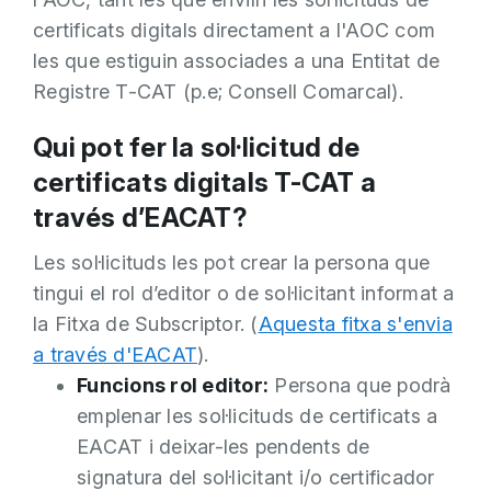
certificats digitals directament a l'AOC com
les que estiguin associades a una Entitat de
Registre T-CAT (p.e; Consell Comarcal).
Qui pot fer la sol·licitud de
certificats digitals T-CAT a
través d’EACAT?
Les sol·licituds les pot crear la persona que
tingui el rol d’editor o de sol·licitant informat a
la Fitxa de Subscriptor. (
Aquesta fitxa s'envia
a través d'EACAT
).
Funcions rol editor:
Persona que podrà
emplenar les sol·licituds de certificats a
EACAT i deixar-les pendents de
signatura del sol·licitant i/o certificador