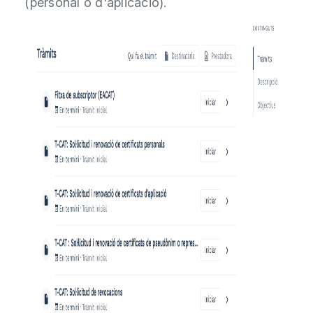
(personal o d'aplicació).