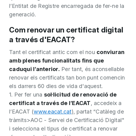
l’Entitat de Registre encarregada de fer-ne la
generació.
Com renovar un certificat digital
a través d'EACAT?
Tant el certificat antic com el nou
conviuran
amb plenes funcionalitats fins que
caduqui l’anterior.
Per tant, és aconsellable
renovar els certificats tan bon punt comencin
els darrers 60 dies de vida d'aquest.
1. Per fer una
sol·licitud de renovació de
certificat a través de l’EACAT
, accedeix a
l’EACAT (
www.eacat.cat
), partat “Catàleg de
tràmits>AOC - Servei de Certificació Digital"
i selecciona el tipus de certificat a renovar