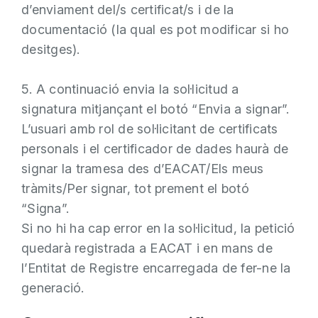
d’enviament del/s certificat/s i de la
documentació (la qual es pot modificar si ho
desitges).
5. A continuació envia la sol·licitud a
signatura mitjançant el botó “Envia a signar”.
L’usuari amb rol de sol·licitant de certificats
personals i el certificador de dades haurà de
signar la tramesa des d’EACAT/Els meus
tràmits/Per signar, tot prement el botó
“Signa”.
Si no hi ha cap error en la sol·licitud, la petició
quedarà registrada a EACAT i en mans de
l’Entitat de Registre encarregada de fer-ne la
generació.