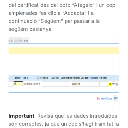
del certificat des del botó “Afegeix” i un cop
emplenades fes clic a “Accepta” i a
continuació “Següent” per passar a la
següent pestanya:
Important
: Revisa que les dades introduïdes
són correctes, ja que un cop s’hagi tramitat la