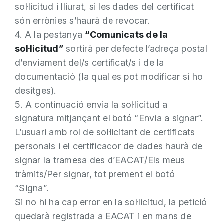
sol·licitud i lliurat, si les dades del certificat
són errònies s’haurà de revocar.
4. A la pestanya
“Comunicats de la
sol·licitud”
sortirà per defecte l’adreça postal
d’enviament del/s certificat/s i de la
documentació (la qual es pot modificar si ho
desitges).
5. A continuació envia la sol·licitud a
signatura mitjançant el botó “Envia a signar”.
L’usuari amb rol de sol·licitant de certificats
personals i el certificador de dades haurà de
signar la tramesa des d’EACAT/Els meus
tràmits/Per signar, tot prement el botó
“Signa”.
Si no hi ha cap error en la sol·licitud, la petició
quedarà registrada a EACAT i en mans de