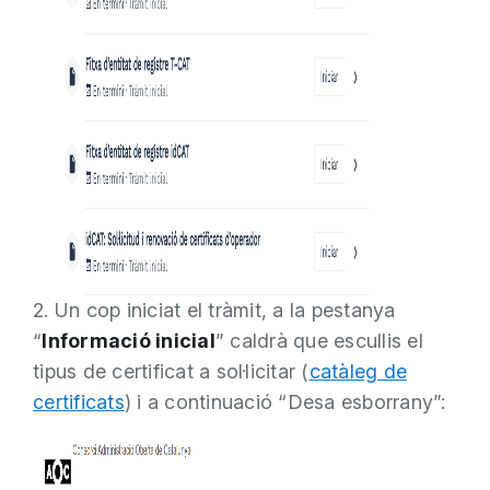
2. Un cop iniciat el tràmit, a la pestanya
“
Informació inicial
” caldrà que escullis el
tipus de certificat a sol·licitar (
catàleg de
certificats
) i a continuació “Desa esborrany”: