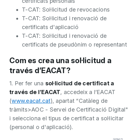
certificats personals
T-CAT: Sol·licitud de revocacions
T-CAT: Sol·licitud i renovació de
certificats d'aplicació
T-CAT: Sol·licitud i renovació de
certificats de pseudònim o representant
Com es crea una sol·licitud a
través d’EACAT?
1. Per fer una
sol·licitud de certificat a
través de l’EACAT
, accedeix a l’EACAT
(
www.eacat.cat
), apartat “Catàleg de
tràmits>AOC - Servei de Certificació Digital"
i selecciona el tipus de certificat a sol·licitar
(personal o d'aplicació).