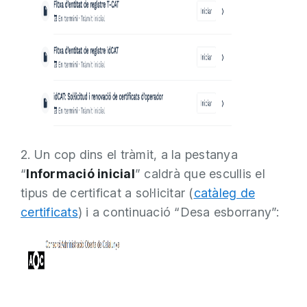
2. Un cop dins el tràmit, a la pestanya
“
Informació inicial
” caldrà que escullis el
tipus de certificat a sol·licitar (
catàleg de
certificats
) i a continuació “Desa esborrany”: