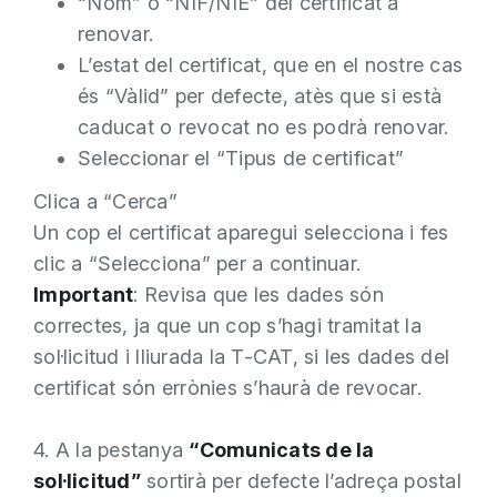
“Nom” o “NIF/NIE” del certificat a
renovar.
L’estat del certificat, que en el nostre cas
és “Vàlid” per defecte, atès que si està
caducat o revocat no es podrà renovar.
Seleccionar el “Tipus de certificat”
Clica a “Cerca”
Un cop el certificat aparegui selecciona i fes
clic a “Selecciona” per a continuar.
Important
: Revisa que les dades són
correctes, ja que un cop s’hagi tramitat la
sol·licitud i lliurada la T-CAT, si les dades del
certificat són errònies s’haurà de revocar.
4. A la pestanya
“Comunicats de la
sol·licitud”
sortirà per defecte l’adreça postal