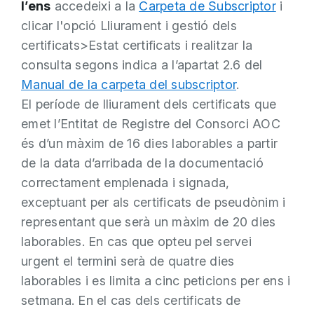
l’ens
accedeixi a la
Carpeta de Subscriptor
i
clicar l'opció Lliurament i gestió dels
certificats>Estat certificats i realitzar la
consulta segons indica a l’apartat 2.6 del
Manual de la carpeta del subscriptor
.
El període de lliurament dels certificats que
emet l’Entitat de Registre del Consorci AOC
és d’un màxim de 16 dies laborables a partir
de la data d’arribada de la documentació
correctament emplenada i signada,
exceptuant per als certificats de pseudònim i
representant que serà un màxim de 20 dies
laborables. En cas que opteu pel servei
urgent el termini serà de quatre dies
laborables i es limita a cinc peticions per ens i
setmana. En el cas dels certificats de