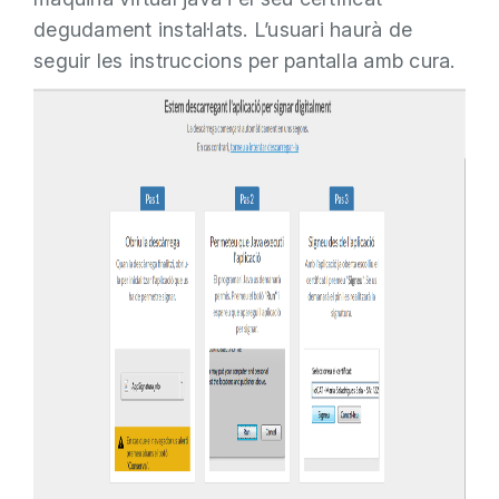
degudament instal·lats. L’usuari haurà de
seguir les instruccions per pantalla amb cura.