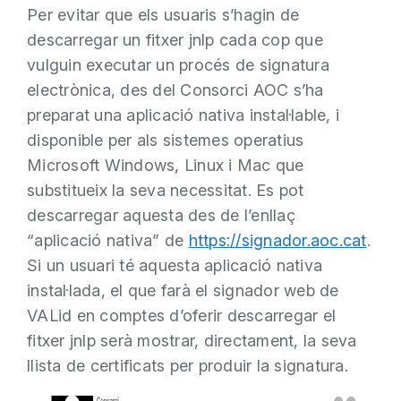
Per evitar que els usuaris s’hagin de
descarregar un fitxer jnlp cada cop que
vulguin executar un procés de signatura
electrònica, des del Consorci AOC s’ha
preparat una aplicació nativa instal·lable, i
disponible per als sistemes operatius
Microsoft Windows, Linux i Mac que
substitueix la seva necessitat. Es pot
descarregar aquesta des de l’enllaç
“aplicació nativa” de
https://signador.aoc.cat
.
Si un usuari té aquesta aplicació nativa
instal·lada, el que farà el signador web de
VALid en comptes d’oferir descarregar el
fitxer jnlp serà mostrar, directament, la seva
llista de certificats per produir la signatura.