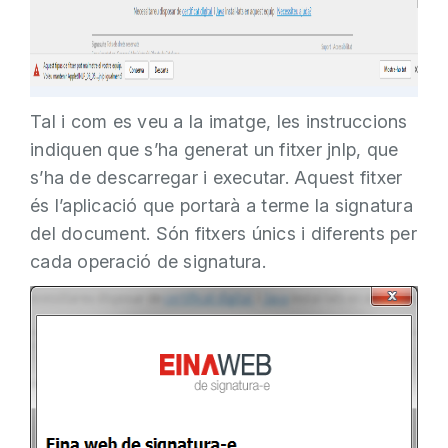
Tal i com es veu a la imatge, les instruccions
indiquen que s’ha generat un fitxer jnlp, que
s’ha de descarregar i executar. Aquest fitxer
és l’aplicació que portarà a terme la signatura
del document. Són fitxers únics i diferents per
cada operació de signatura.