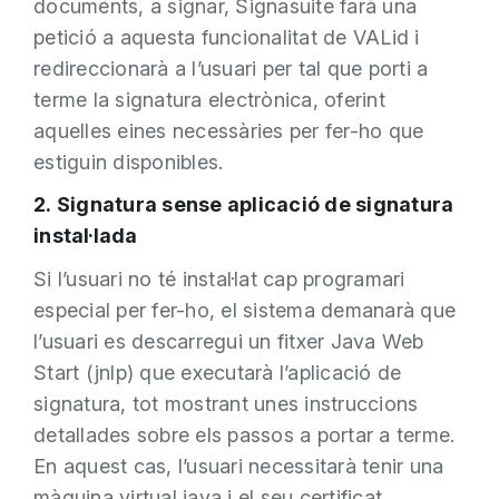
documents, a signar, Signasuite farà una
petició a aquesta funcionalitat de VALid i
redireccionarà a l’usuari per tal que porti a
terme la signatura electrònica, oferint
aquelles eines necessàries per fer-ho que
estiguin disponibles.
2. Signatura sense aplicació de signatura
instal·lada
Si l’usuari no té instal·lat cap programari
especial per fer-ho, el sistema demanarà que
l’usuari es descarregui un fitxer Java Web
Start (jnlp) que executarà l’aplicació de
signatura, tot mostrant unes instruccions
detallades sobre els passos a portar a terme.
En aquest cas, l’usuari necessitarà tenir una
màquina virtual java i el seu certificat