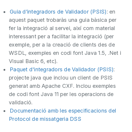
Guia d’integradors de Validador (PSIS)
: en
aquest paquet trobaràs una guia bàsica per
fer la integració al servei, així com material
interessant per a facilitar la integració (per
exemple, per a la creació de clients des de
WSDL, exemples en codi font Java 1.5, .Net i
Visual Basic 6, etc).
Paquet d'integradors de Validador (PSIS)
:
projecte java que inclou un client de PSIS
generat amb Apache CXF. Inclou exemples
de codi font Java 11 per les operacions de
validació.
Documentació amb les especificacions del
Protocol de missatgeria DSS