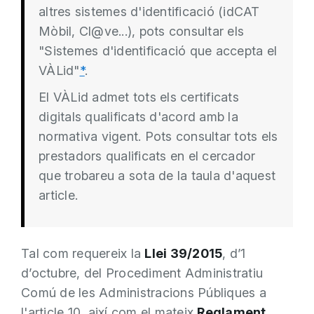
altres sistemes d'identificació (idCAT
Mòbil, Cl@ve...), pots consultar els
"Sistemes d'identificació que accepta el
VÀLid"
*
.
El VÀLid admet tots els certificats
digitals qualificats d'acord amb la
normativa vigent. Pots consultar tots els
prestadors qualificats en el cercador
que trobareu a sota de la taula d'aquest
article.
Tal com requereix la
Llei 39/2015
, d’1
d’octubre, del Procediment Administratiu
Comú de les Administracions Públiques a
l'article 10, així com el mateix
Reglament