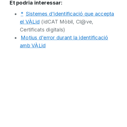
Et podria interessar:
*
Sistemes d'identificació que accepta
el VÀLid
(idCAT Mòbil, Cl@ve,
Certificats digitals)
Motius d'error durant la identificació
amb VÀLid