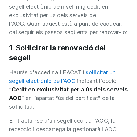
segell electrònic de nivell mig cedit en
exclusivitat per ús dels serveis de
l'AOC. Quan aquest està a punt de caducar,
cal seguir els passos següents per renovar-lo:
1. Sol·licitar la renovació del
segell
Hauràs d'accedir a l'EACAT i
sol·licitar un
segell electrònic de l’AOC
indicant l'opció
“
Cedit en exclusivitat per a ús dels serveis
AOC
” en l’apartat “ús del certificat” de la
sol·licitud.
En tractar-se d'un segell cedit a l'AOC, la
recepció i descàrrega la gestionarà l'AOC.