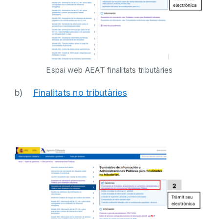
Espai web AEAT finalitats tributàries
b)
Finalitats no tributàries