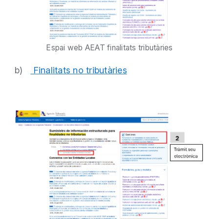
Espai web AEAT finalitats tributàries
b)
Finalitats no tributàries