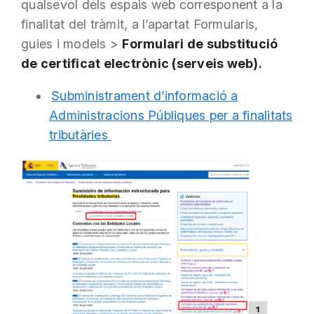
qualsevol dels espais web corresponent a la
finalitat del tràmit, a l’apartat Formularis,
guies i models >
Formulari de substitució
de certificat electrònic (serveis web).
Subministrament d’informació a
Administracions Públiques per a finalitats
tributàries