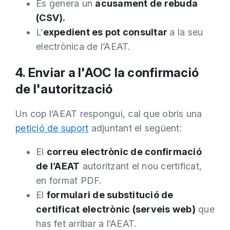
Es genera un
acusament de rebuda
(CSV).
L’
expedient es pot consultar
a la seu
electrònica de l’AEAT.
4. Enviar a l'AOC la confirmació
de l'autorització
Un cop l’AEAT respongui, cal que obris una
petició de suport
adjuntant el següent:
El
correu electrònic de confirmació
de l’AEAT
autoritzant el nou certificat,
en format PDF.
El
formulari de substitució de
certificat electrònic (serveis web)
que
has fet arribar a l’AEAT.