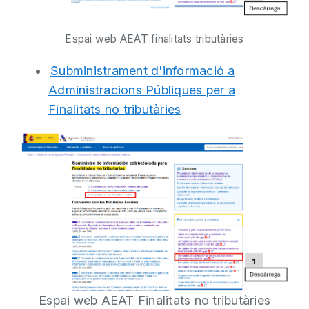
Espai web AEAT finalitats tributàries
Subministrament d'informació a
Administracions Públiques per a
Finalitats no tributàries
Espai web AEAT Finalitats no tributàries