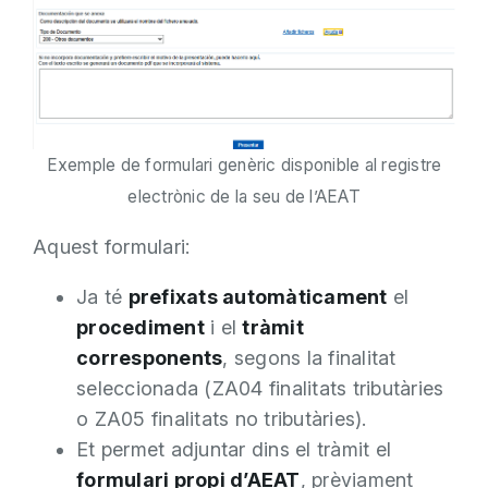
Exemple de formulari genèric disponible al registre
electrònic de la seu de l’AEAT
Aquest formulari:
Ja té
prefixats automàticament
el
procediment
i el
tràmit
corresponents
, segons la finalitat
seleccionada (ZA04 finalitats tributàries
o ZA05 finalitats no tributàries).
Et permet adjuntar dins el tràmit el
formulari propi d’AEAT
, prèviament