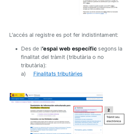
L’accés al registre es pot fer indistintament:
Des de l
’espai web específic
segons la
finalitat del tràmit (tributària o no
tributària):
a)
Finalitats tributàries