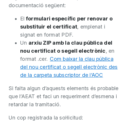
documentació següent:
El
formulari específic per renovar o
substituir el certificat
, emplenat i
signat en format PDF.
Un
arxiu ZIP amb la clau pública del
nou certificat o segell electrònic
, en
format .cer.
Com baixar la clau pública
del nou certificat o segell electrònic des
de la carpeta subscriptor de l’AOC
Si falta algun d’aquests elements és probable
que l’AEAT et faci un requeriment d’esmena i
retardar la tramitació.
Un cop registrada la sol·licitud: