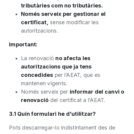
tributàries com no tributàries.
Només serveix per gestionar el
certificat,
sense modificar les
autoritzacions.
Important:
La renovació
no afecta les
autoritzacions que ja tens
concedides
per l’AEAT, que es
mantenen vigents.
Només serveix per
informar del canvi o
renovació
del certificat a l’AEAT.
3.1 Quin formulari he d'utilitzar?
Pots descarregar-lo indistintament des de