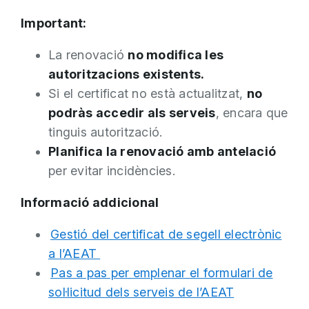
Important:
La renovació
no modifica les
autoritzacions existents.
Si el certificat no està actualitzat,
no
podràs accedir als serveis
, encara que
tinguis autorització.
Planifica la renovació amb antelació
per evitar incidències.
Informació addicional
Gestió del certificat de segell electrònic
a l’AEAT
Pas a pas per emplenar el formulari de
sol·licitud dels serveis de l’AEAT