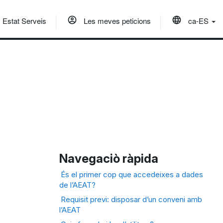
Estat Serveis
Les meves peticions
ca-ES
Navegaciò ràpida
És el primer cop que accedeixes a dades
de l’AEAT?
Requisit previ: disposar d’un conveni amb
l’AEAT