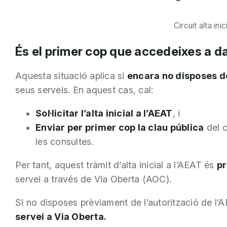
Circuit alta in
És el primer cop que accedeixes a d
Aquesta situació aplica si
encara no disposes de
seus serveis. En aquest cas, cal:
Sol·licitar l’alta inicial a l’AEAT
, i
Enviar per primer cop la clau pública
del c
les consultes.
Per tant, aquest tràmit d’alta inicial a l’AEAT és
pr
servei a través de Via Oberta (AOC).
Si no disposes prèviament de l’autorització de l’
servei a Via Oberta.