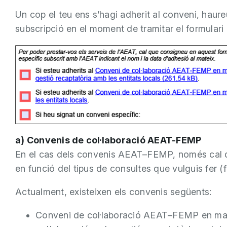
Un cop el teu ens s’hagi adherit al conveni, haure
subscripció en el moment de tramitar el formulari 
a) Convenis de col·laboració AEAT-FEMP
En el cas dels convenis AEAT–FEMP, només cal q
en funció del tipus de consultes que vulguis fer (fin
Actualment, existeixen els convenis següents:
Conveni de col·laboració AEAT–FEMP en matèri