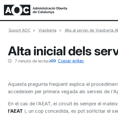
Suport AOC
Viaoberta
Alta al servei de Viaoberta 
Alta inicial dels ser
Copiar enllaç
7
minut/s de lectura
Aquesta pregunta freqüent explica el procediment d’
accedeixen per primera vegada als serveis de l'A
En el cas de l’AEAT, el circuit és sempre el mateix
l’AEAT
i, un cop concedida, es pot sol·licitar el s