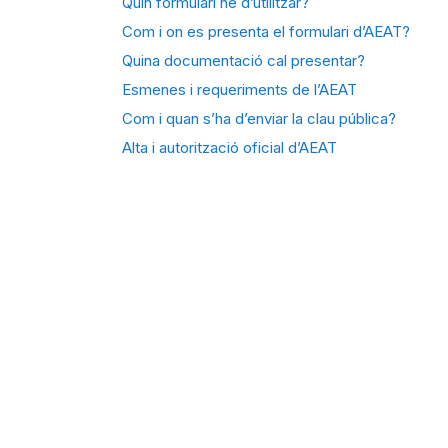
Quin formulari he d’utilitzar?
Com i on es presenta el formulari d’AEAT?
Quina documentació cal presentar?
Esmenes i requeriments de l’AEAT
Com i quan s’ha d’enviar la clau pública?
Alta i autorització oficial d’AEAT