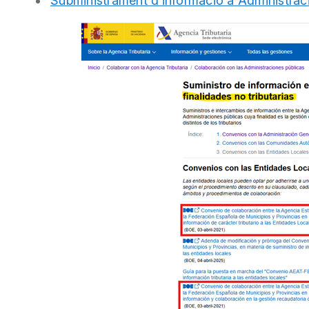
Subministrament d’informació a Administracio