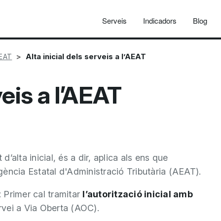
Serveis
Indicadors
Blog
Alta inicial dels serveis a l’AEAT
AEAT
veis a l’AEAT
alta inicial, és a dir, aplica als ens que
gència Estatal d'Administració Tributària (AEAT).
: Primer cal tramitar
l’autorització inicial amb
ervei a Via Oberta (AOC).