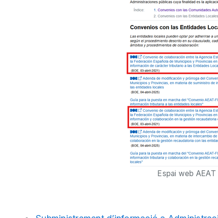
Espai web AEAT fi