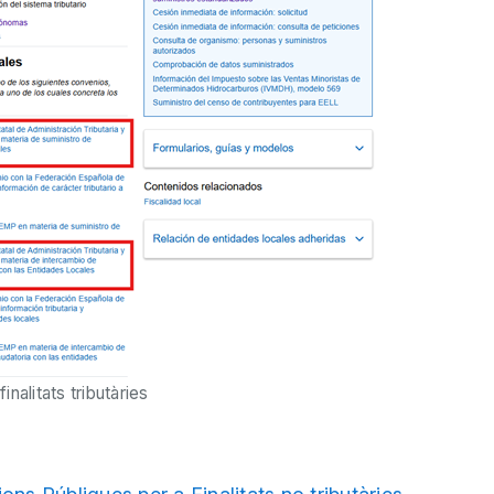
nalitats tributàries