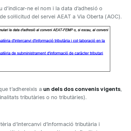
u d’indicar-ne el nom i la data d’adhesió o
de sol·licitud del servei AEAT a Via Oberta (AOC).
ue t’adhereixis a
un dels dos convenis vigents
,
alitats tributàries o no tributàries).
a d’intercanvi d’informació tributària i