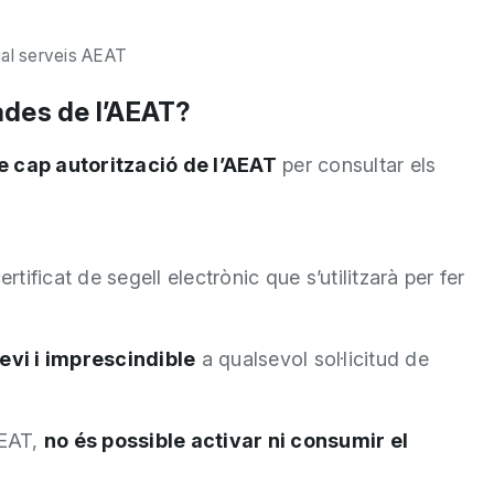
icial serveis AEAT
ades de l’AEAT?
 cap autorització de l’AEAT
per consultar els
ertificat de segell electrònic que s’utilitzarà per fer
evi i imprescindible
a qualsevol sol·licitud de
AEAT,
no és possible activar ni consumir el