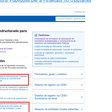
ns Públiques per a Finalitats no tributàries