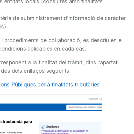
s entitats locals (consultes amb finalitats
ria de subministrament d’informació de caràcter
es)
s i procediments de col·laboració, es descriu en el
condicions aplicables en cada cas.
esponent a la finalitat del tràmit, dins l’apartat
 des dels enllaços següents:
s Públiques per a finalitats tributàries