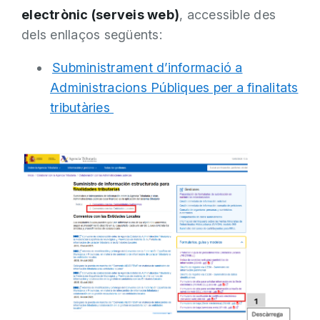
electrònic (serveis web)
, accessible des
dels enllaços següents:
Subministrament d’informació a
Administracions Públiques per a finalitats
tributàries