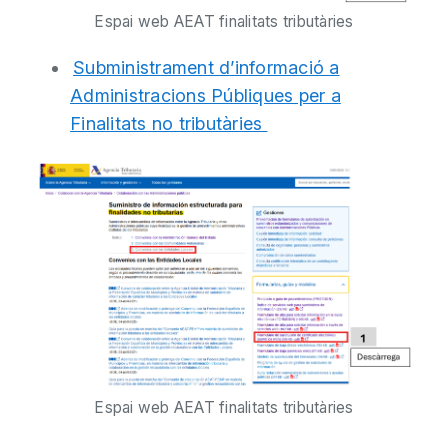
Espai web AEAT finalitats tributàries
Subministrament d’informació a
Administracions Públiques per a
Finalitats no tributàries
Espai web AEAT finalitats tributàries