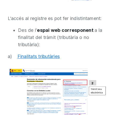
L’accés al registre es pot fer indistintament:
Des de l’
espai web corresponent
a la
finalitat del tràmit (tributària o no
tributària):
a)
Finalitats tributàries