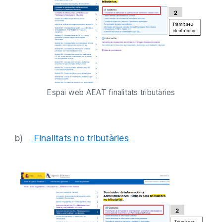
Espai web AEAT finalitats tributàries
b)
Finalitats no tributàries