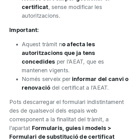
certificat
, sense modificar les
autoritzacions.
Important:
Aquest tràmit n
o afecta les
autoritzacions que ja tens
concedides
per l’AEAT, que es
mantenen vigents.
Només serveix per
informar del canvi o
renovació
del certificat a l’AEAT.
Pots descarregar el formulari indistintament
des de qualsevol dels espais web
corresponent a la finalitat del tràmit, a
l’apartat
Formularis, guies i models >
Formulari de substitució de certificat