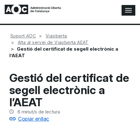
A
l
t
e
Suport AOC
Viaoberta
r
Alta al servei de Viaoberta AEAT
n
Gestió del certificat de segell electrònic a
a
l’AEAT
r
n
a
Gestió del certificat de
v
e
segell electrònic a
g
a
l’AEAT
c
i
6
minut/s de lectura
ó
Copiar enllaç
n