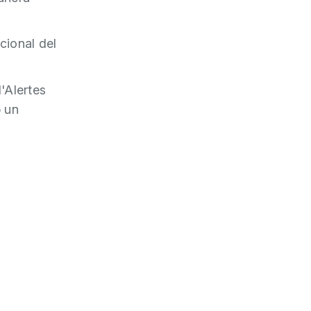
cional del
'Alertes
b un