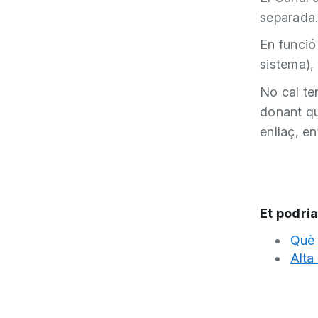
separada
En funció
sistema), 
No cal te
donant qu
enllaç, e
Et podria
Què 
Alta