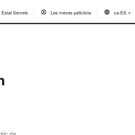
Estat Serveis
Les meves peticions
ca-ES
n
blic de