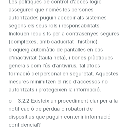
Les polítiques de control d’accés lògic
asseguren que només les persones
autoritzades puguin accedir als sistemes
segons els seus rols i responsabilitats.
Inclouen requisits per a contrasenyes segures
(complexes, amb caducitat i històric),
bloqueig automàtic de pantalles en cas
d’inactivitat (taula neta), i bones pràctiques
generals com l’ús d’antivirus, tallafocs i
formació del personal en seguretat. Aquestes
mesures minimitzen el risc d’accessos no
autoritzats i protegeixen la informació.
o 3.2.2 Existeix un procediment clar per a la
notificació de pèrdua o robatori de
dispositius que puguin contenir informació
confidencial?