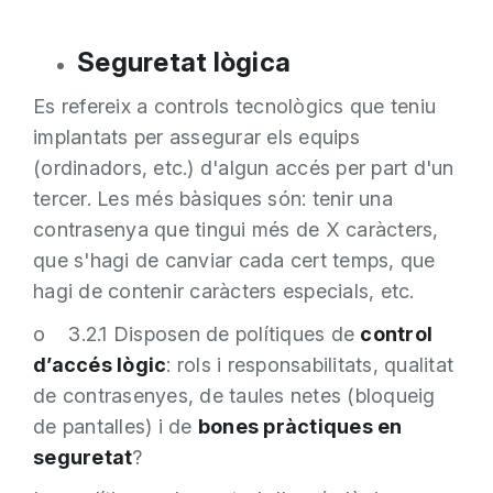
Seguretat lògica
Es refereix a controls tecnològics que teniu
implantats per assegurar els equips
(ordinadors, etc.) d'algun accés per part d'un
tercer. Les més bàsiques són: tenir una
contrasenya que tingui més de X caràcters,
que s'hagi de canviar cada cert temps, que
hagi de contenir caràcters especials, etc.
o 3.2.1 Disposen de polítiques de
control
d’accés lògic
: rols i responsabilitats, qualitat
de contrasenyes, de taules netes (bloqueig
de pantalles) i de
bones pràctiques en
seguretat
?