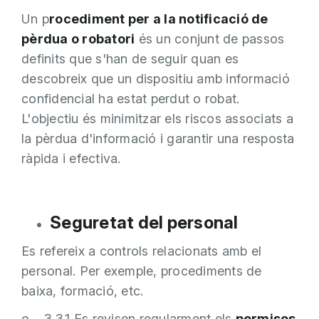
Un p
rocediment per a la notificació de
pèrdua o robatori
és un conjunt de passos
definits que s'han de seguir quan es
descobreix que un dispositiu amb informació
confidencial ha estat perdut o robat.
L'objectiu és minimitzar els riscos associats a
la pèrdua d'informació i garantir una resposta
ràpida i efectiva.
Seguretat del personal
Es refereix a controls relacionats amb el
personal. Per exemple, procediments de
baixa, formació, etc.
o 3.3.1 Es revisen regularment els
permisos