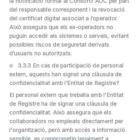
la notificació formal al Consorci AOC per part
del responsable corresponent i la revocació
del certificat digital associat a l’operador.
Això assegura que els ex-operadors no
puguin accedir als sistemes o serveis, evitant
possibles riscos de seguretat derivats
d’usuaris no autoritzats.
o 3.3.3 En cas de participació de personal
extern, aquests han signat una clàusula de
confidencialitat amb l’Entitat de Registre?
El personal extern que treballa amb l'Entitat
de Registre ha de signar una clàusula de
confidencialitat. Això assegura que els
col·laboradors no empleats directament per
l'organització, però amb accés a informació
sensible, es comprometin legalment a