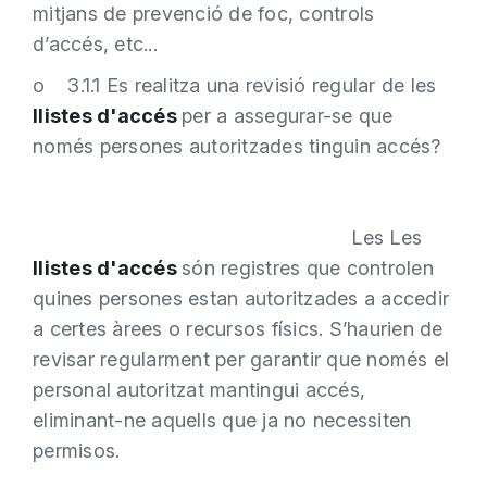
mitjans de prevenció de foc, controls
d’accés, etc...
o 3.1.1 Es realitza una revisió regular de les
llistes d'accés
per a assegurar-se que
només persones autoritzades tinguin accés?
Les Les
llistes d'accés
són registres que controlen
quines persones estan autoritzades a accedir
a certes àrees o recursos físics. S’haurien de
revisar regularment per garantir que només el
personal autoritzat mantingui accés,
eliminant-ne aquells que ja no necessiten
permisos.