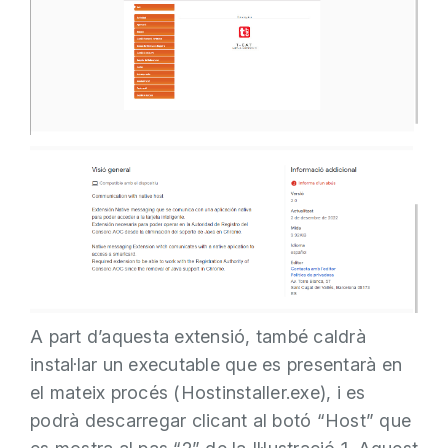
A part d’aquesta extensió, també caldrà
instal·lar un executable que es presentarà en
el mateix procés (Hostinstaller.exe), i es
podrà descarregar clicant al botó “Host” que