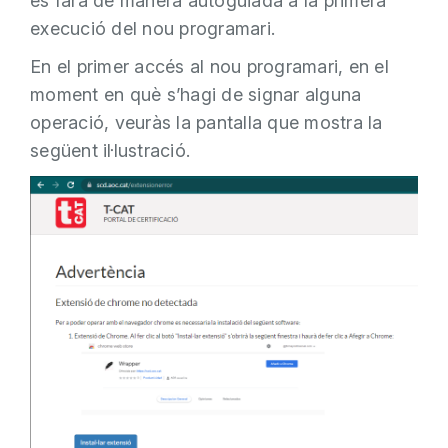
es farà de manera autoguiada a la primera
execució del nou programari.
En el primer accés al nou programari, en el
moment en què s’hagi de signar alguna
operació, veuràs la pantalla que mostra la
següent il·lustració.