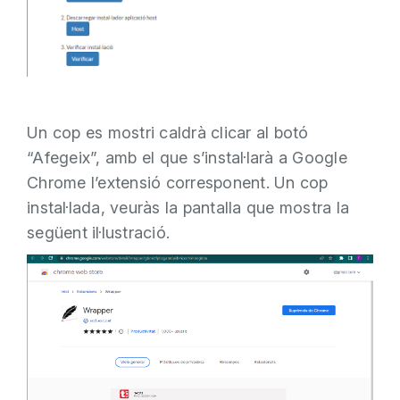
Un cop es mostri caldrà clicar al botó
“Afegeix”, amb el que s’instal·larà a Google
Chrome l’extensió corresponent. Un cop
instal·lada, veuràs la pantalla que mostra la
següent il·lustració.