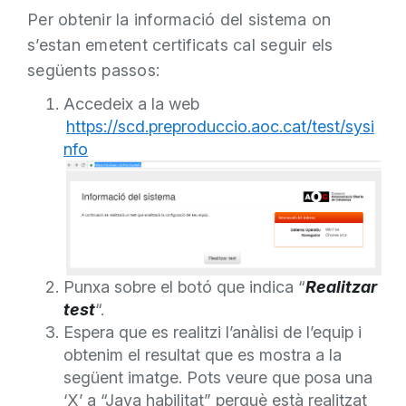
Per obtenir la informació del sistema on
s’estan emetent certificats cal seguir els
següents passos:
Accedeix a la web
https://scd.preproduccio.aoc.cat/test/sysi
nfo
Punxa sobre el botó que indica “
Realitzar
test
“.
Espera que es realitzi l’anàlisi de l’equip i
obtenim el resultat que es mostra a la
següent imatge. Pots veure que posa una
‘X’ a “Java habilitat” perquè està realitzat