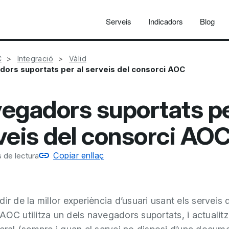
Serveis
Indicadors
Blog
C
Integració
Vàlid
ors suportats per al serveis del consorci AOC
egadors suportats pe
veis del consorci AO
Copiar enllaç
 de lectura
ir de la millor experiència d’usuari usant els serveis 
AOC utilitza un dels navegadors suportats, i actualitz