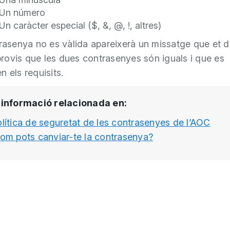
Un número
Un caràcter especial ($, &, @, !, altres)
trasenya no es vàlida apareixerà un missatge que et
ovis que les dues contrasenyes són iguals i que es
n els requisits.
informació relacionada en:
lítica de seguretat de les contrasenyes de l’AOC
om pots canviar-te la contrasenya?