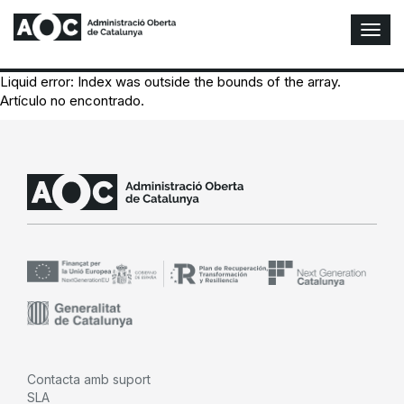
A
l
t
Liquid error: Index was outside the bounds of the array.
e
Artículo no encontrado.
r
n
a
r
n
a
v
e
g
a
c
i
ó
n
Contacta amb suport
SLA