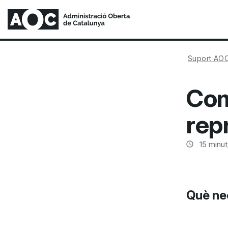
Suport AO
Com
rep
15
minut
Què nec