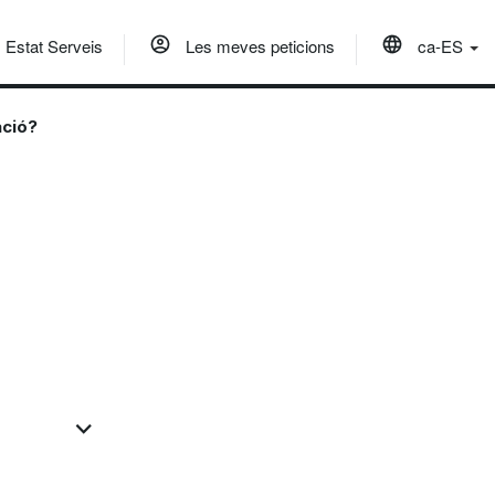
Estat Serveis
Les meves peticions
ca-ES
ació?