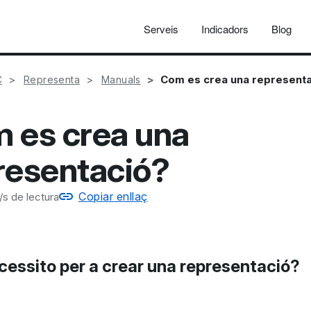
Serveis
Indicadors
Blog
Com es crea una represent
C
Representa
Manuals
 es crea una
resentació?
Copiar enllaç
/s de lectura
essito per a crear una representació?