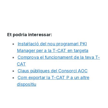
Et podria interessar:
Instal·lació del nou programari PKI
Manager per a la T-CAT en targeta
Comprova el funcionament de la teva T-
CAT
Claus públiques del Consorci AOC
Com exportar la T-CAT P a un altre
dispositiu