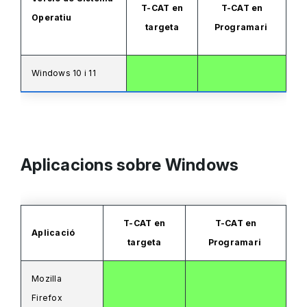
T-CAT en
T-CAT en
Operatiu
targeta
Programari
Windows 10 i 11
Aplicacions sobre Windows
T-CAT en
T-CAT en
Aplicació
targeta
Programari
Mozilla
Firefox