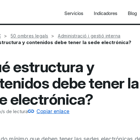
Servicios
Indicadores
Blog
C
50 ombres legals
Administració i gestió interna
tructura y contenidos debe tener la sede electrónica?
é estructura y
tenidos debe tener la
e electrónica?
Copiar enlace
/s de lectura
ido mínimo que deben tener las sedes electrónicas de