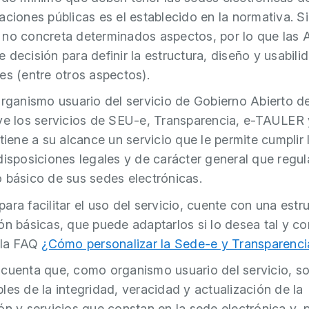
aciones públicas es el establecido en la normativa. S
no concreta determinados aspectos, por lo que las 
 decisión para definir la estructura, diseño y usabili
es (entre otros aspectos).
organismo usuario del servicio de Gobierno Abierto d
ye los servicios de SEU-e, Transparencia, e-TAULER
 tiene a su alcance un servicio que le permite cumplir 
disposiciones legales y de carácter general que regul
 básico de sus sedes electrónicas.
ara facilitar el uso del servicio, cuente con una estr
ón básicas, que puede adaptarlos si lo desea tal y c
 la FAQ
¿Cómo personalizar la Sede-e y Transparenci
cuenta que, como organismo usuario del servicio, so
les de la integridad, veracidad y actualización de la
ón y servicios que constan en la sede electrónica y, p