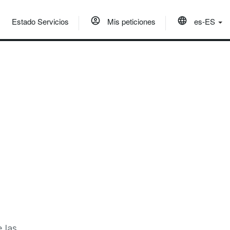
Estado Servicios
Mis peticiones
es-ES
 las