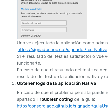
Una vez ejecutada la aplicación como administ
https://signador.aoc.cat/signador/testNativa
Si el resultado del test es satisfactorio vuelv
funcionarte.
En caso de que el resultado del test sea neg
resultado del test de la aplicación nativa y c
Obtener logs de la aplicación Nativa
En caso de que el problema persista puede re
apartado
Troubleshooting
de la guía:
http://consorciaoc.github.io/signador/guiaUs