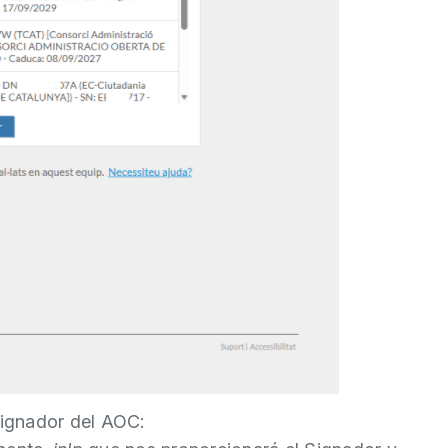
Signador del AOC: