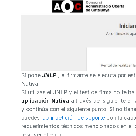
Si pone
JNLP
, el firmante se ejecuta por es
Nativa.
Si utilizas el JNLP y el test de firma no te h
aplicación Nativa
a través del siguiente en
y continúa con el siguiente punto. Si no tiene
puedes
abrir petición de soporte
con la captu
requerimientos técnicos mencionados en el 
resolver el error.