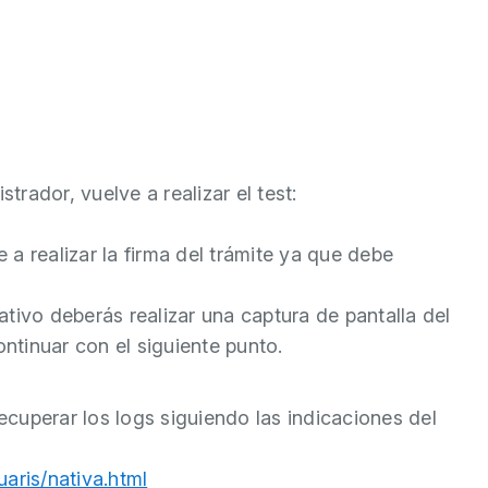
rador, vuelve a realizar el test:
e a realizar la firma del trámite ya que debe
ativo deberás realizar una captura de pantalla del
ontinuar con el siguiente punto.
cuperar los logs siguiendo las indicaciones del
uaris/nativa.html