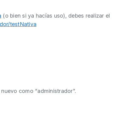
a
(o bien si ya hacías uso), debes realizar el
ador/testNativa
 nuevo como “administrador”.