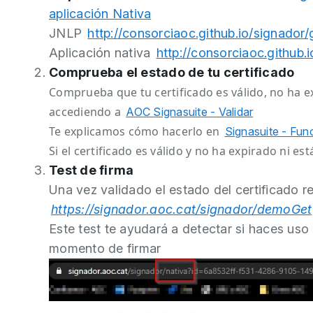
aplicación Nativa
JNLP
http://consorciaoc.github.io/signador/
Aplicación nativa
http://consorciaoc.github.
Comprueba el estado de tu certificado
Comprueba que tu certificado es válido, no ha e
accediendo a
AOC Signasuite - Validar
Te explicamos cómo hacerlo en
Signasuite - Fun
Si el certificado es válido y no ha expirado ni e
Test de firma
Una vez validado el estado del certificado re
https://signador.aoc.cat/signador/demoGet
Este test te ayudará a detectar si haces u
momento de firmar