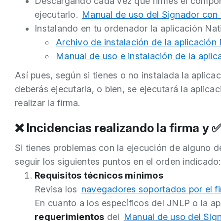
Descargando cada vez que firmes el compo
ejecutarlo.
Manual de uso del Signador con e
Instalando en tu ordenador la aplicación Na
Archivo de instalación de la aplicación
Manual de uso e instalación de la aplic
Así pues, según si tienes o no instalada la aplica
deberás ejecutarla, o bien, se ejecutará la aplic
realizar la firma.
❌ Incidencias realizando la firma y 
Si tienes problemas con la ejecución de alguno 
seguir los siguientes puntos en el orden indicado:
Requisitos técnicos mínimos
Revisa los
navegadores soportados por el f
En cuanto a los específicos del JNLP o la ap
requerimientos
del
Manual de uso del Sig