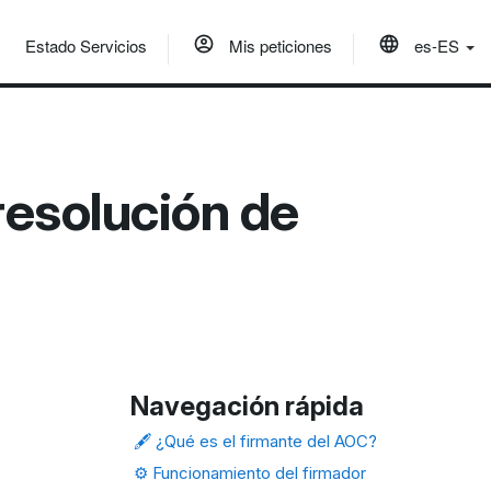
Estado Servicios
Mis peticiones
es-ES
resolución de
Navegación rápida
🖋️ ¿Qué es el firmante del AOC?
⚙️ Funcionamiento del firmador