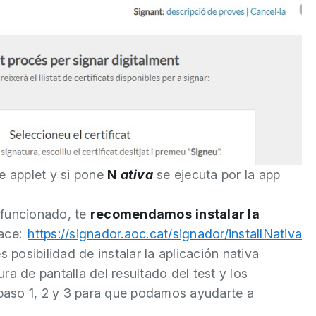
te applet y si pone
N
ativa
se ejecuta por la app
a funcionado, te
recomendamos
instalar la
lace:
https://signador.aoc.cat/signador/installNativa
s posibilidad de instalar la aplicación nativa
ra de pantalla del resultado del test y los
paso 1, 2 y 3 para que podamos ayudarte a