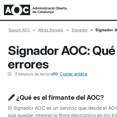
Signador A
Suport AOC
Altres Serveis
Signador
Signador AOC: Qué 
errores
Copiar enlace
3
minuto/s de lectura
🖋️ ¿Qué es el firmante del AOC?
El Signador AOC es un servicio que desde el AOC
que puedan integrar la firma electrónica en los t