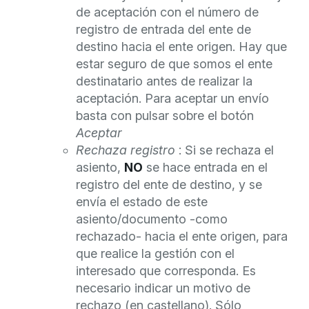
de aceptación con el número de
registro de entrada del ente de
destino hacia el ente origen. Hay que
estar seguro de que somos el ente
destinatario antes de realizar la
aceptación. Para aceptar un envío
basta con pulsar sobre el botón
Aceptar
Rechaza registro
: Si se rechaza el
asiento,
NO
se hace entrada en el
registro del ente de destino, y se
envía el estado de este
asiento/documento -como
rechazado- hacia el ente origen, para
que realice la gestión con el
interesado que corresponda. Es
necesario indicar un motivo de
rechazo (en castellano). Sólo