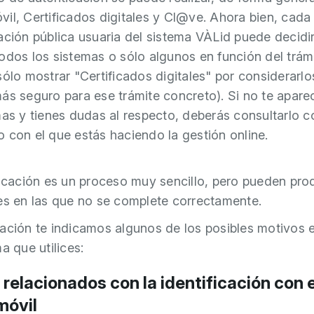
il, Certificados digitales y Cl@ve. Ahora bien, cada
ación pública usuaria del sistema VÀLid puede decidir
odos los sistemas o sólo algunos en función del trám
sólo mostrar "Certificados digitales" por considerarlo
ás seguro para ese trámite concreto). Si no te apar
mas y tienes dudas al respecto, deberás consultarlo c
 con el que estás haciendo la gestión online.
ficación es un proceso muy sencillo, pero pueden pro
es en las que no se complete correctamente.
ación te indicamos algunos de los posibles motivos 
a que utilices:
 relacionados con la identificación con e
móvil