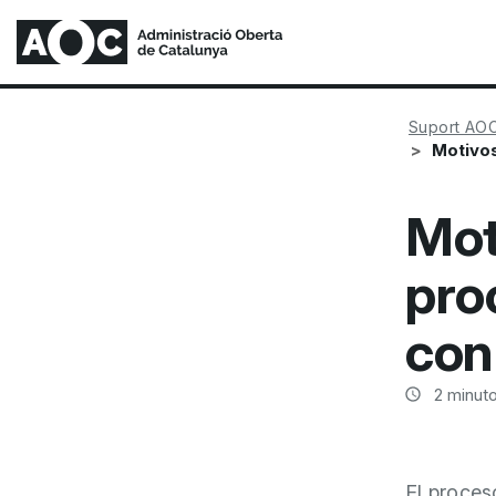
Suport AO
Motivos
Mot
pro
con
2
minuto
El proces