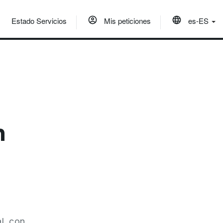
Estado Servicios
Mis peticiones
es-ES
n
l, con