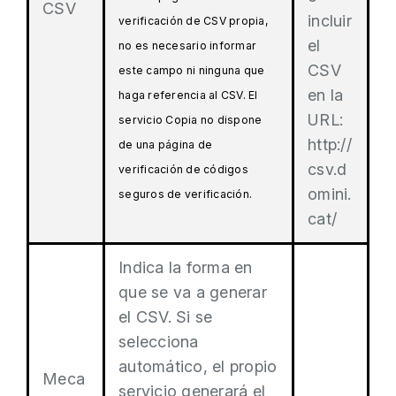
CSV
incluir
verificación de CSV propia,
el
no es necesario informar
CSV
este campo ni ninguna que
en la
haga referencia al CSV. El
URL:
servicio Copia no dispone
http://
de una página de
csv.d
verificación de códigos
omini.
seguros de verificación.
cat/
Indica la forma en
que se va a generar
el CSV. Si se
selecciona
automático, el propio
Meca
servicio generará el