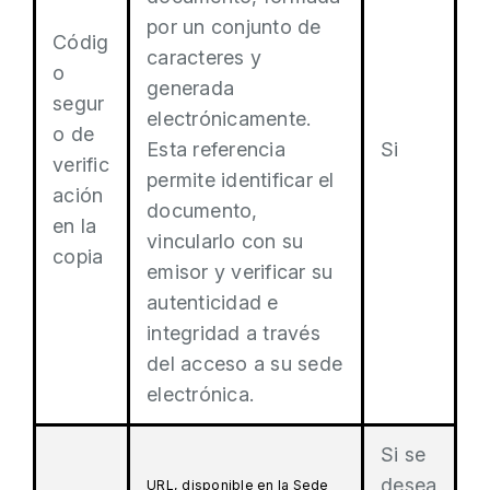
por un conjunto de
Códig
caracteres y
o
generada
segur
electrónicamente.
o de
Esta referencia
Si
verific
permite identificar el
ación
documento,
en la
vincularlo con su
copia
emisor y verificar su
autenticidad e
integridad a través
del acceso a su sede
electrónica.
Si se
desea
URL, disponible en la Sede