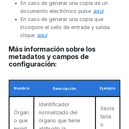
En caso de generar una copia de un
documento electrónico pulse
aquí
En caso de generar una copia que
incorpore el sello de entrada y salida
clique
aquí
Más información sobre los
metadatos y campos de
configuración:
Nombre
Ejemplo
Descripción
Identificador
Secre
Órgan
normalizado del
taría
o que
órgano que tiene
o
expid
atribuido la