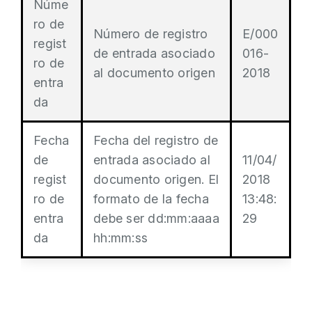
Núme
ro de
Número de registro
E/000
regist
de entrada asociado
016-
ro de
al documento origen
2018
entra
da
Fecha
Fecha del registro de
de
entrada asociado al
11/04/
regist
documento origen. El
2018
ro de
formato de la fecha
13:48:
entra
debe ser dd:mm:aaaa
29
da
hh:mm:ss