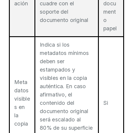
ación
cuadre con el
docu
soporte del
ment
documento original
o
papel
Indica si los
metadatos mínimos
deben ser
estampados y
visibles en la copia
Meta
auténtica. En caso
datos
afirmativo, el
visible
contenido del
Si
s en
documento original
la
será escalado al
copia
80% de su superficie