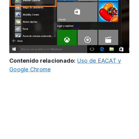
Contenido relacionado:
Uso de EACAT y
Google Chrome