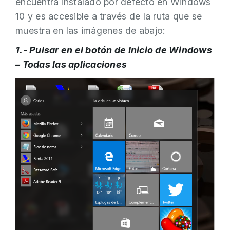
encuentra instalado por defecto en Windows
10 y es accesible a través de la ruta que se
muestra en las imágenes de abajo:
1.- Pulsar en el botón de Inicio de Windows
–
Todas las aplicaciones