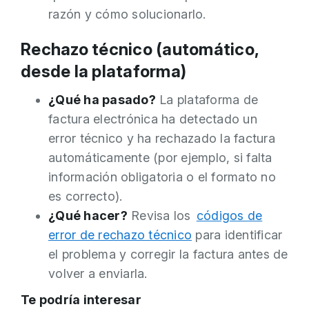
razón y cómo solucionarlo.
Rechazo técnico (automático,
desde la plataforma)
¿Qué ha pasado?
La plataforma de
factura electrónica ha detectado un
error técnico y ha rechazado la factura
automáticamente (por ejemplo, si falta
información obligatoria o el formato no
es correcto).
¿Qué hacer?
Revisa los
códigos de
error de rechazo técnico
para identificar
el problema y corregir la factura antes de
volver a enviarla.
Te podría interesar