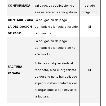
CONFORMADA
validado. La publicación de
estado
ese estado no es obligatorio.
obligatorio.
CONTABILIZADA
La obligación de pago
LA OBLIGACIÓN
derivada de la factura ha sido
Sí.
DE PAGO
reconocida.
La obligación de pago
derivada de la factura se ha
efectuado.
Si tienes cualquier duda al
FACTURA
Sí.
respecto, o no el organismo
PAGADA
de destino no te ha realizado
el pago, debes contactar con
el organismo al que enviaste
la factura.