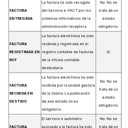
La factura ha sido recogida
No. No se
FACTURA
del Servicio e-FACT por los
trata de un
ENTREGADA
sistemas informáticos de la
estado
administración receptora.
obligatorio.
La factura electrónica ha sido
FACTURA
recibida y registrada en el
REGISTRADA EN
registro contable de facturas
Sí.
RCF
de la oficina contable
destinataria.
La factura electrónica ha sido
No. No se
FACTURA
recibida por la unidad gestora
trata de un
RECIBIDA EN
de la misma. La publicación
estado
DESTINO
de ese estado no es
obligatorio.
obligatorio.
El servicio o
suministro
No. No se
FACTURA
asociado a la factura ha sido
trata de un